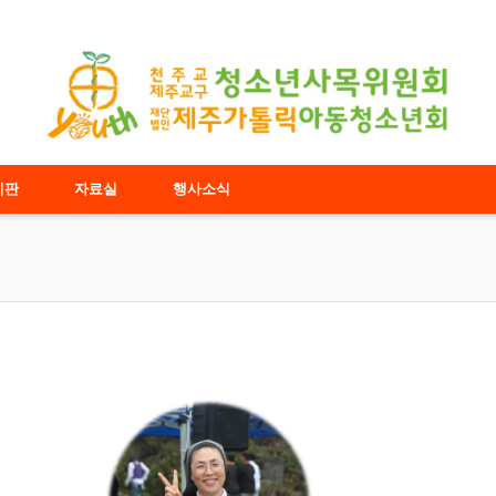
시판
자료실
행사소식