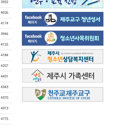
3932
4026
4174
3946
4125
4184
4207
4431
4343
4370
4313
4775