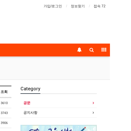
가입/로그인
정보찾기
접속 72
Category
조회
공문
3610
공지사항
3743
3906