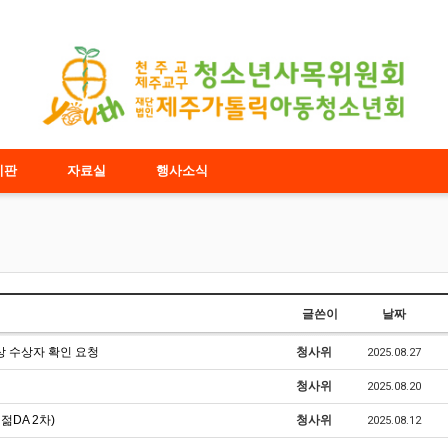
시판
자료실
행사소식
글쓴이
날짜
상 수상자 확인 요청
청사위
2025.08.27
청사위
2025.08.20
젊DA 2차)
청사위
2025.08.12