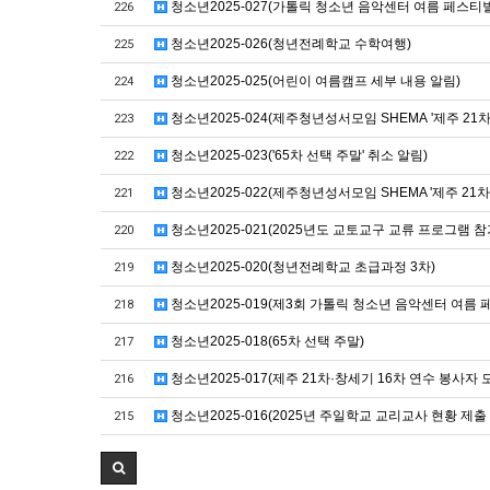
청소년2025-027(가톨릭 청소년 음악센터 여름 페스티벌
226
청소년2025-026(청년전례학교 수학여행)
225
청소년2025-025(어린이 여름캠프 세부 내용 알림)
224
청소년2025-024(제주청년성서모임 SHEMA '제주 21차
223
청소년2025-023('65차 선택 주말' 취소 알림)
222
청소년2025-022(제주청년성서모임 SHEMA '제주 21차
221
청소년2025-021(2025년도 교토교구 교류 프로그램 참
220
청소년2025-020(청년전례학교 초급과정 3차)
219
청소년2025-019(제3회 가톨릭 청소년 음악센터 여름 
218
청소년2025-018(65차 선택 주말)
217
청소년2025-017(제주 21차·창세기 16차 연수 봉사자 
216
청소년2025-016(2025년 주일학교 교리교사 현황 제출
215