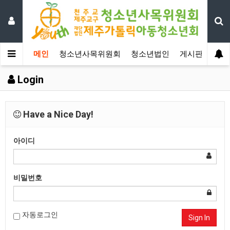
메인
청소년사목위원회
청소년법인
게시판
자료
Login
Have a Nice Day!
아이디
비밀번호
자동로그인
Sign In